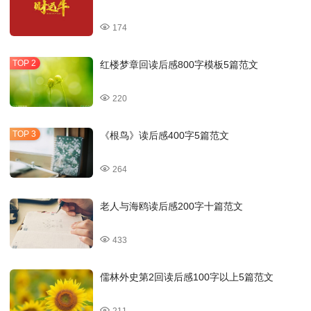
174
红楼梦章回读后感800字模板5篇范文
220
《根鸟》读后感400字5篇范文
264
老人与海鸥读后感200字十篇范文
433
儒林外史第2回读后感100字以上5篇范文