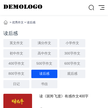
>
优秀作文
>
读后感
读后感
英文作文
满分作文
小学作文
初中作文
高中作文
300字作文
400字作文
500字作文
600字作文
800字作文
读后感
观后感
日记
书信
读《斑羚飞渡》有感作文400字