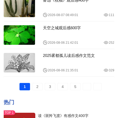
鲁迅《祝福》观后感400字
2026-08-07 08:49:01
111
天空之城观后感600字
2026-08-06 21:42:01
252
2025雾都孤儿读后感作文范文
2026-08-06 21:35:01
329
1
2
3
4
5
热门
读《斑羚飞渡》有感作文400字