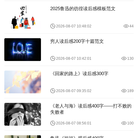
2025鲁迅的彷徨读后感模板范文
2026-08-07 10:48:02
44
穷人读后感200字十篇范文
2026-08-07 10:42:01
130
《回家的路上》读后感300字
2026-08-07 09:35:02
189
《老人与海》读后感400字——打不败的
失败者
2026-08-07 08:56:01
100