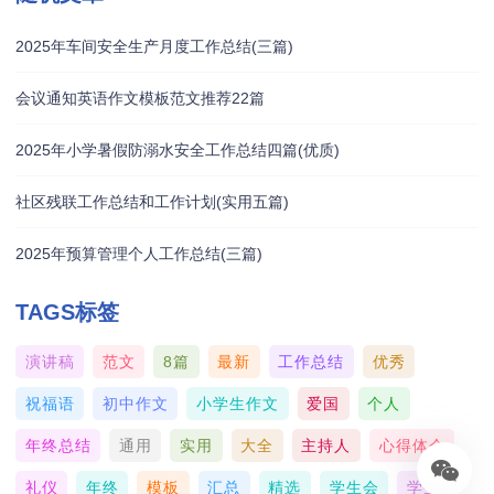
2025年车间安全生产月度工作总结(三篇)
会议通知英语作文模板范文推荐22篇
2025年小学暑假防溺水安全工作总结四篇(优质)
社区残联工作总结和工作计划(实用五篇)
2025年预算管理个人工作总结(三篇)
TAGS标签
演讲稿
范文
8篇
最新
工作总结
优秀
祝福语
初中作文
小学生作文
爱国
个人
年终总结
通用
实用
大全
主持人
心得体会
礼仪
年终
模板
汇总
精选
学生会
学生