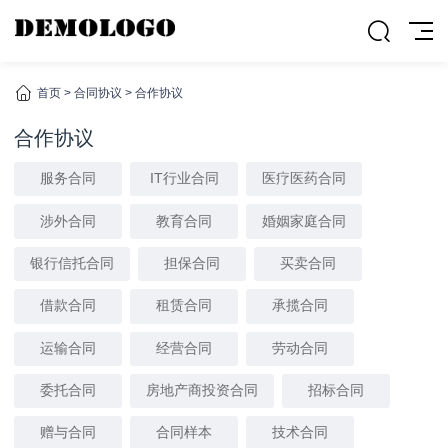
首页
>
合同协议
>
合作协议
合作协议
服务合同
IT行业合同
医疗医药合同
涉外合同
教育合同
婚姻家庭合同
银行信托合同
担保合同
买卖合同
借款合同
租赁合同
承揽合同
运输合同
经营合同
劳动合同
委托合同
房地产商投资合同
招标合同
赠与合同
合同样本
技术合同