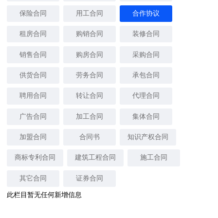
保险合同
用工合同
合作协议
租房合同
购销合同
装修合同
销售合同
购房合同
采购合同
供货合同
劳务合同
承包合同
聘用合同
转让合同
代理合同
广告合同
加工合同
集体合同
加盟合同
合同书
知识产权合同
商标专利合同
建筑工程合同
施工合同
其它合同
证券合同
此栏目暂无任何新增信息